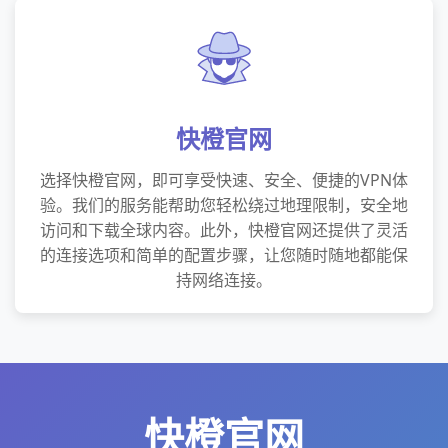
快橙官网
选择快橙官网，即可享受快速、安全、便捷的VPN体
验。我们的服务能帮助您轻松绕过地理限制，安全地
访问和下载全球内容。此外，快橙官网还提供了灵活
的连接选项和简单的配置步骤，让您随时随地都能保
持网络连接。
快橙官网