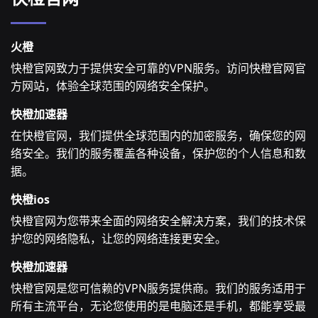
火橙
快橙官网致力于提供安全可靠的VPN服务。访问快橙官网官
方网站，体验全球范围的网络安全保护。
快橙加速器
在快橙官网，我们提供全球范围内的加密服务，确保您的网
络安全。我们的服务覆盖各种设备，保护您的个人信息和数
据。
快橙ios
快橙官网为您带来全面的网络安全解决方案，我们的技术保
护您的网络隐私，让您的网络连接更安全。
快橙加速器
快橙官网是您可信赖的VPN服务提供商。我们的服务适用于
所有主流平台，无论您使用的是电脑还是手机，都能享受最